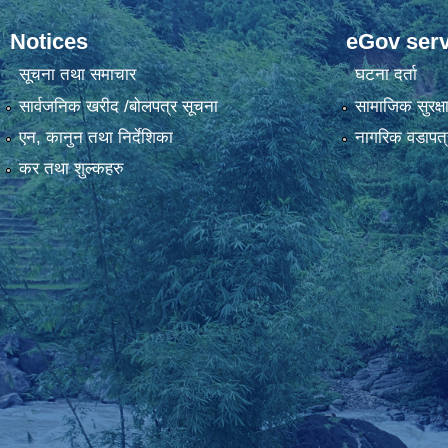
Notices
eGov serv
सूचना तथा समाचार
घटना दर्ता
सार्वजनिक खरीद /बोलपत्र सूचना
सामाजिक सुरक्ष
एन, कानुन तथा निर्देशिका
नागरिक वडापत्
कर तथा शुल्कहरु