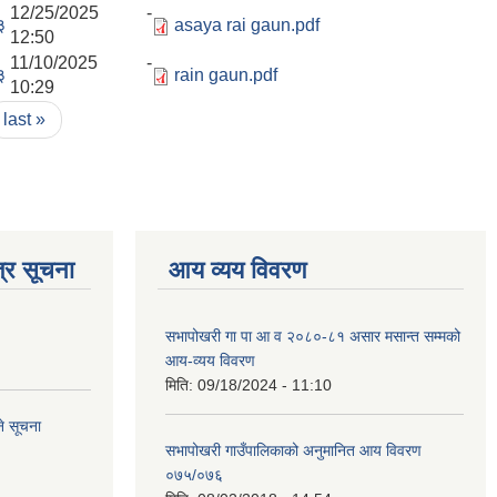
12/25/2025 -
३
asaya rai gaun.pdf
12:50
11/10/2025 -
३
rain gaun.pdf
10:29
last »
्र सूचना
आय व्यय विवरण
सभापोखरी गा पा आ व २०८०-८१ असार मसान्त सम्मको
आय-व्यय विवरण
मिति:
09/18/2024 - 11:10
े सूचना
सभापोखरी गाउँपालिकाको अनुमानित आय विवरण
०७५/०७६