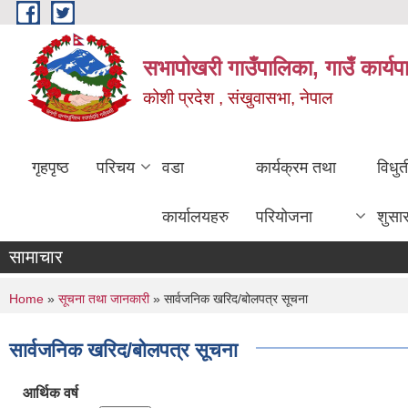
Skip to main content
सभापोखरी गाउँपालिका, गाउँ कार्यप
कोशी प्रदेश , संखुवासभा, नेपाल
गृहपृष्ठ
परिचय
वडा
कार्यक्रम तथा
विधु
कार्यालयहरु
परियोजना
शुसा
सामाचार
You are here
Home
»
सूचना तथा जानकारी
» सार्वजनिक खरिद/बोलपत्र सूचना
सार्वजनिक खरिद/बोलपत्र सूचना
आर्थिक वर्ष