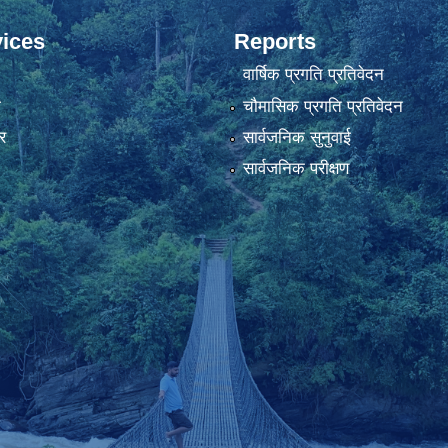
ices
Reports
वार्षिक प्रगति प्रतिवेदन
ा
चौमासिक प्रगति प्रतिवेदन
र
सार्वजनिक सुनुवाई
सार्वजनिक परीक्षण