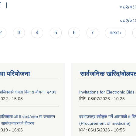
ा ।
०८२/०८
०८२/०८
2
3
4
5
6
7
next ›
था परियोजना
सार्वजनिक खरिद/बोलपत
पालिकाको क्षमता विकास योयना, २०७९
Invitations for Electronic Bids
2022 - 15:08
मिति:
08/07/2026 - 10:25
ँपालिकामा आ.व.०७६/०७७ मा संचालन
दरभाउपत्र स्वीकृत गर्ने आशयको ७ दिन
था आयोजनाहरुको विवरण
(Procurement of medicine)
2019 - 16:06
मिति:
06/15/2026 - 10:55