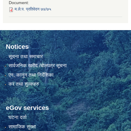
Document:
म.ले.प. प्रतिवेदन ७४/७५
Notices
सूचना तथा समाचार
सार्वजनिक खरीद /बोलपत्र सूचना
एन, कानुन तथा निर्देशिका
कर तथा शुल्कहरु
eGov services
घटना दर्ता
सामाजिक सुरक्षा