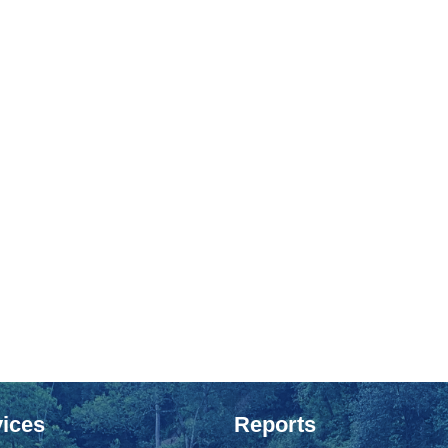
ices
Reports