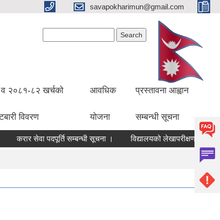
savapokharimun@gmail.com
Search form
Search
व २०८१-८२ खर्चको
आवधिक
प्रस्तावना आह्वान
ँटबारी विवरण
योजना
सम्बन्धी सूचना
 सेवा पदपूर्ति सम्बन्धी सूचना ।