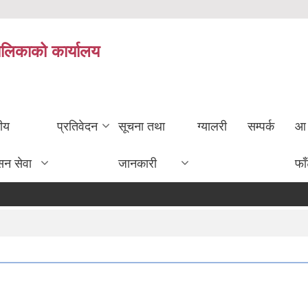
ालिकाको कार्यालय
तीय
प्रतिवेदन
सूचना तथा
ग्यालरी
सम्पर्क
आ 
सन सेवा
जानकारी
फा
करार