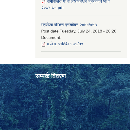
सभापोखरी गा पा लेखापरीक्षण प्रतिवेदन आ व
२०७४-७५.pdf
महालेखा परिक्षण प्रतिवेदन २०७४/०७५
Post date
Tuesday, July 24, 2018 - 20:20
Document:
म.ले.प. प्रतिवेदन ७४/७५
सम्पर्क विवरण