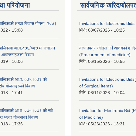
था परियोजना
सार्वजनिक खरिद/बोलपत
पालिकाको क्षमता विकास योयना, २०७९
Invitations for Electronic Bids
2022 - 15:08
मिति:
08/07/2026 - 10:25
ँपालिकामा आ.व.०७६/०७७ मा संचालन
दरभाउपत्र स्वीकृत गर्ने आशयको ७ दिन
था आयोजनाहरुको विवरण
(Procurement of medicine)
2019 - 16:06
मिति:
06/15/2026 - 10:55
ँपालिकाको आ.व. ०७५।०७६ को
Invitations for Electronic Bi
तरीय योजनाहरुको विवरण
of Surgical Items)
2018 - 17:41
मिति:
06/11/2026 - 10:04
ँपालिकाको आ.व. ०७५।०७६ को सवै
Invitation for Electronic Bid 
ाप्त भएका योजनाको विवरण
of Medicine)
2018 - 17:36
मिति:
05/26/2026 - 13:31