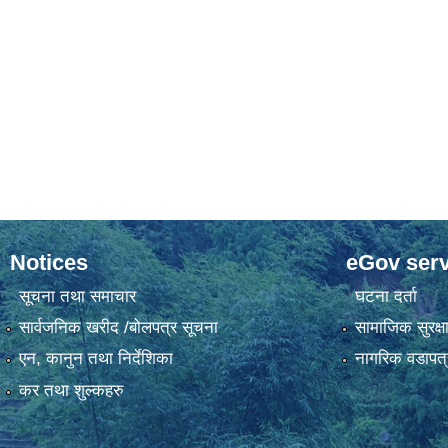
Notices
eGov serv
सूचना तथा समाचार
घटना दर्ता
सार्वजनिक खरीद /बोलपत्र सूचना
सामाजिक सुरक्ष
एन, कानुन तथा निर्देशिका
नागरिक वडापत्
कर तथा शुल्कहरु