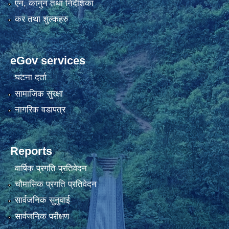
एन, कानुन तथा निर्देशिका
कर तथा शुल्कहरु
eGov services
घटना दर्ता
सामाजिक सुरक्षा
नागरिक वडापत्र
Reports
वार्षिक प्रगति प्रतिवेदन
चौमासिक प्रगति प्रतिवेदन
सार्वजनिक सुनुवाई
सार्वजनिक परीक्षण