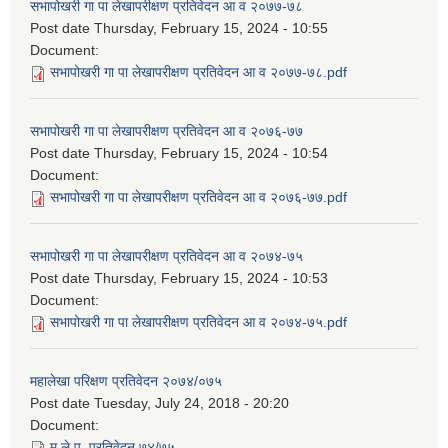
सभापोखरी गा पा लेखापरीक्षण प्रतिवेदन आ व २०७७-७८
Post date
Thursday, February 15, 2024 - 10:55
Document:
सभापोखरी गा पा लेखापरीक्षण प्रतिवेदन आ व २०७७-७८.pdf
सभापोखरी गा पा लेखापरीक्षण प्रतिवेदन आ व २०७६-७७
Post date
Thursday, February 15, 2024 - 10:54
Document:
सभापोखरी गा पा लेखापरीक्षण प्रतिवेदन आ व २०७६-७७.pdf
सभापोखरी गा पा लेखापरीक्षण प्रतिवेदन आ व २०७४-७५
Post date
Thursday, February 15, 2024 - 10:53
Document:
सभापोखरी गा पा लेखापरीक्षण प्रतिवेदन आ व २०७४-७५.pdf
महालेखा परिक्षण प्रतिवेदन २०७४/०७५
Post date
Tuesday, July 24, 2018 - 20:20
Document:
म.ले.प. प्रतिवेदन ७४/७५