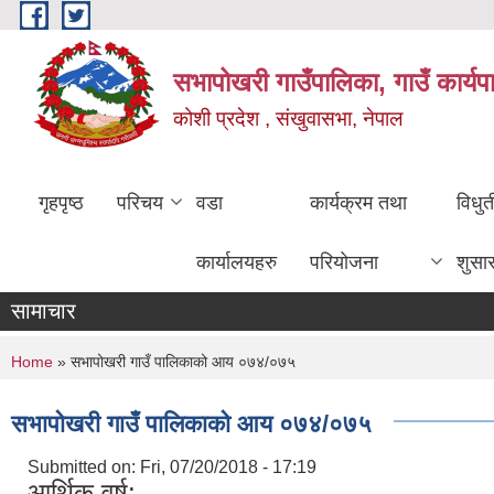
Skip to main content
सभापोखरी गाउँपालिका, गाउँ कार्यप
कोशी प्रदेश , संखुवासभा, नेपाल
गृहपृष्ठ
परिचय
वडा
कार्यक्रम तथा
विधु
कार्यालयहरु
परियोजना
शुसा
सामाचार
You are here
Home
» सभापोखरी गाउँ पालिकाको आय ०७४/०७५
सभापोखरी गाउँ पालिकाको आय ०७४/०७५
Submitted on:
Fri, 07/20/2018 - 17:19
आर्थिक वर्ष: