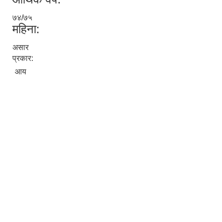
७४/७५
महिना:
असार
प्रकार:
आय