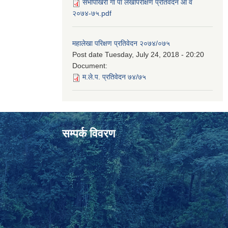
सभापोखरी गा पा लेखापरीक्षण प्रतिवेदन आ व
२०७४-७५.pdf
महालेखा परिक्षण प्रतिवेदन २०७४/०७५
Post date
Tuesday, July 24, 2018 - 20:20
Document:
म.ले.प. प्रतिवेदन ७४/७५
सम्पर्क विवरण