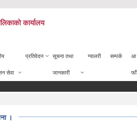
ालिकाको कार्यालय
तीय
प्रतिवेदन
सूचना तथा
ग्यालरी
सम्पर्क
आ 
सन सेवा
जानकारी
फा
ूचना ।