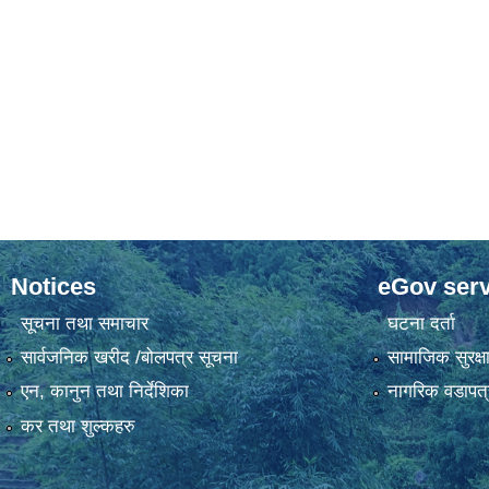
Notices
eGov serv
सूचना तथा समाचार
घटना दर्ता
सार्वजनिक खरीद /बोलपत्र सूचना
सामाजिक सुरक्ष
एन, कानुन तथा निर्देशिका
नागरिक वडापत्
कर तथा शुल्कहरु