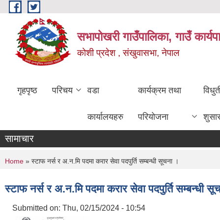
Skip to main content
सभापोखरी गाउँपालिका, गाउँ कार्यप
कोशी प्रदेश , संखुवासभा, नेपाल
गृहपृष्ठ
परिचय
वडा
कार्यक्रम तथा
विधु
कार्यालयहरु
परियोजना
शुसा
सामाचार
You are here
Home
» स्टाफ नर्स र अ.न.मि पदमा करार सेवा पदपुर्ति सम्बन्धी सूचना ।
स्टाफ नर्स र अ.न.मि पदमा करार सेवा पदपुर्ति सम्बन्धी स
Submitted on:
Thu, 02/15/2024 - 10:54