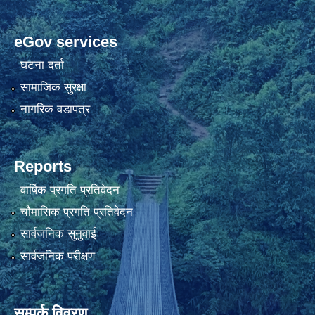
eGov services
घटना दर्ता
सामाजिक सुरक्षा
नागरिक वडापत्र
Reports
वार्षिक प्रगति प्रतिवेदन
चौमासिक प्रगति प्रतिवेदन
सार्वजनिक सुनुवाई
सार्वजनिक परीक्षण
सम्पर्क विवरण