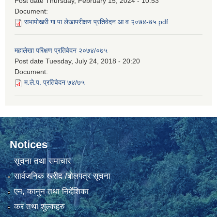
Post date
Thursday, February 15, 2024 - 10:53
Document:
सभापोखरी गा पा लेखापरीक्षण प्रतिवेदन आ व २०७४-७५.pdf
महालेखा परिक्षण प्रतिवेदन २०७४/०७५
Post date
Tuesday, July 24, 2018 - 20:20
Document:
म.ले.प. प्रतिवेदन ७४/७५
Notices
सूचना तथा समाचार
सार्वजनिक खरीद /बोलपत्र सूचना
एन, कानुन तथा निर्देशिका
कर तथा शुल्कहरु