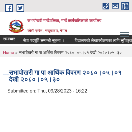
Skip to main content
सभापोखरी गाउँपालिका, गाउँ कार्यपालिकाको कार्यालय
कोशी प्रदेश , संखुवासभा, नेपाल
सामाचार
करार सेवा पदपूर्ति सम्बन्धी सूचना ।
You are here
Home
» सभापोखरी गा पा आर्थिक विवरण २०८०।०५।०१ देखी २०८०।०५।३०
सभापोखरी गा पा आर्थिक विवरण २०८०।०५।०१
देखी २०८०।०५।३०
Submitted on:
Thu, 09/28/2023 - 16:22